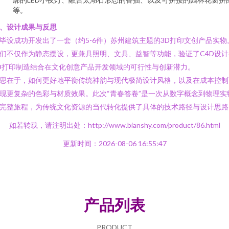
等。
、设计成果与反思
毕设成功开发出了一套（约5-6件）苏州建筑主题的3D打印文创产品实物
们不仅作为静态摆设，更兼具照明、文具、益智等功能，验证了C4D设计
D打印制造结合在文化创意产品开发领域的可行性与创新潜力。
思在于，如何更好地平衡传统神韵与现代极简设计风格，以及在成本控制
现更复杂的色彩与材质效果。此次“青春答卷”是一次从数字概念到物理实
完整旅程，为传统文化资源的当代转化提供了具体的技术路径与设计思路
如若转载，请注明出处：http://www.bianshy.com/product/86.html
更新时间：2026-08-06 16:55:47
产品列表
PRODUCT