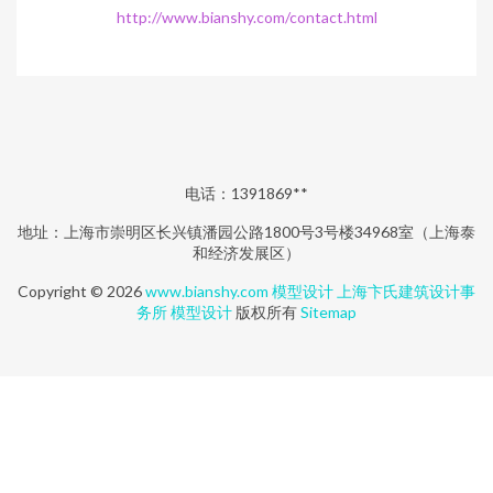
http://www.bianshy.com/contact.html
电话：1391869**
地址：上海市崇明区长兴镇潘园公路1800号3号楼34968室（上海泰
和经济发展区）
Copyright © 2026
www.bianshy.com
模型设计
上海卞氏建筑设计事
务所
模型设计
版权所有
Sitemap