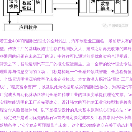
着工业4.0和智能制造理念的全球推进，汽车制造业正面临一场前所未有
型。传统工厂的基础设施往往存在规划投入大、建成之后再更改难的障碍
些通用的问题在未来工厂的设计中往往可以通过前期优良架构合理规避。
背景之下，智能透明汽车工厂的概念应运而生。这一全新的设计理念专注
理世界与信息空间的互动，目标是构建一个全感知领域智能、全流程价值
、全场景透明溯源的数字化未来企业模式。本文将深入探讨该“黑灯工厂
线”，“稳态富余资产”，以及以此为依据形成的智能制造核心，为高端汽
厂完成从自动化脉动路准到全感知精准工业的组织变革提供理论支撑。 \n
实现智能透明化工厂首先要建立、设计强大的可伸缩工业化模型和完善客
程交付风险管控体制。以下是模型设计的几大基本原则核心思维方法：\n
、稳定资产是透明优先的基石\n首先确定决定成本及工程异常因子极小曲
落地条件，‘安全稳定可预期量产未来’。这个概念始终建立在关于稳态利