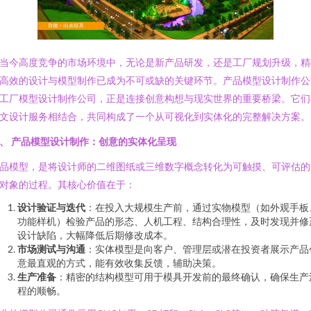
当今高度竞争的市场环境中，无论是新产品研发，还是工厂规划升级，精
高效的设计与模型制作已成为不可或缺的关键环节。产品模型设计制作公
工厂模型设计制作公司，正是连接创意构想与现实世界的重要桥梁。它们
文设计服务相结合，共同构成了一个从可视化到实体化的完整解决方案。
、 产品模型设计制作：创意的实体化呈现
品模型，是将设计师的二维图纸或三维数字概念转化为可触摸、可评估的
对象的过程。其核心价值在于：
设计验证与迭代
：在投入大规模生产前，通过实物模型（如外观手板
功能样机）检验产品的形态、人机工程、结构合理性，及时发现并修
设计缺陷，大幅降低后期修改成本。
市场测试与沟通
：实体模型是向客户、管理层或潜在投资者展示产品
意最直观的方式，能有效收集反馈，辅助决策。
生产准备
：精密的结构模型可用于模具开发前的最终确认，确保生产
程的顺畅。